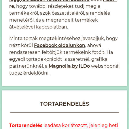
re
, hogy további részleteket tudj meg a
termékekről, azok összetételéről, a rendelés
menetéről, és a megrendelt termékek
átvételével kapcsolatban.
Minta torták megtekintéséhez javasoljuk, hogy
nézz körül
Facebook oldalunkon
, ahová
rendszeresen feltöltjük termékeink fotóit. Ha
egyedi tortadekorációt is szeretnél, grafikai
partnerünknél, a
Magnolia by iLDo
webshopnál
tudsz érdeklődni.
TORTARENDELÉS
Tortarendelés
leadása korlátozott, jelenleg heti