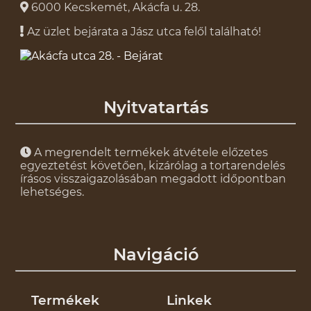
6000 Kecskemét, Akácfa u. 28.
Az üzlet bejárata a Jász utca felől található!
Nyitvatartás
A megrendelt termékek átvétele előzetes
egyeztetést követően, kizárólag a tortarendelés
írásos visszaigazolásában megadott időpontban
lehetséges.
Navigáció
Termékek
Linkek