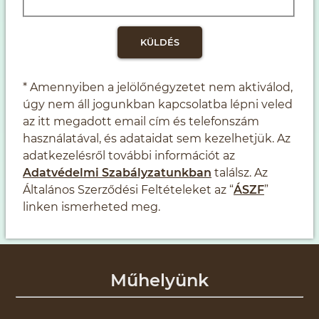
* Amennyiben a jelölőnégyzetet nem aktiválod,
úgy nem áll jogunkban kapcsolatba lépni veled
az itt megadott email cím és telefonszám
használatával, és adataidat sem kezelhetjük. Az
adatkezelésről további információt az
Adatvédelmi Szabályzatunkban
találsz. Az
Általános Szerződési Feltételeket az “
ÁSZF
”
linken ismerheted meg.
Műhelyünk