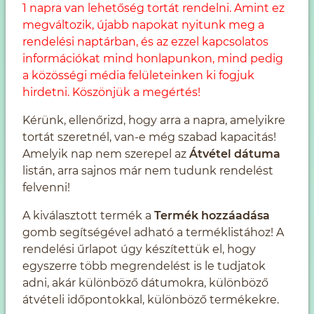
1 napra van lehetőség tortát rendelni. Amint ez
megváltozik, újabb napokat nyitunk meg a
rendelési naptárban, és az ezzel kapcsolatos
információkat mind honlapunkon, mind pedig
a közösségi média felületeinken ki fogjuk
hirdetni. Köszönjük a megértés!
Kérünk, ellenőrizd, hogy arra a napra, amelyikre
tortát szeretnél, van-e még szabad kapacitás!
Amelyik nap nem szerepel az
Átvétel dátuma
listán, arra sajnos már nem tudunk rendelést
felvenni!
A kiválasztott termék a
Termék hozzáadása
gomb segítségével adható a terméklistához! A
rendelési űrlapot úgy készítettük el, hogy
egyszerre több megrendelést is le tudjatok
adni, akár különböző dátumokra, különböző
átvételi időpontokkal, különböző termékekre.