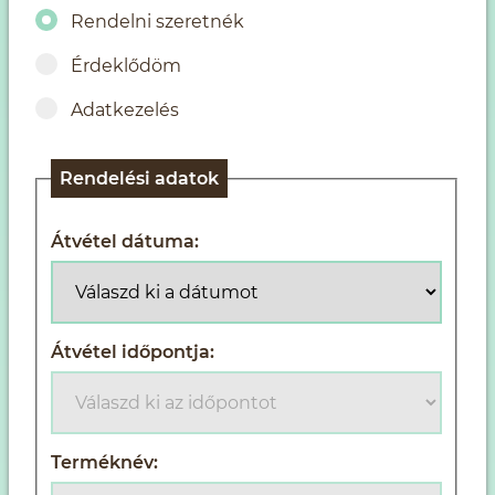
Rendelni szeretnék
Érdeklődöm
Adatkezelés
Rendelési adatok
Átvétel dátuma:
Átvétel időpontja:
Terméknév: